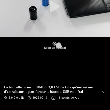
La bouteille forment 30MB/S 3,0 USB le kola qu'instantané
d'entraînement peut former le bâton d'USB en métal
3.0 Clé USB
2025-09-19
18 points de vue