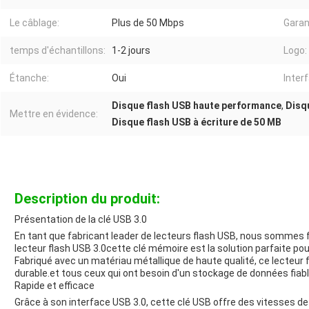
Le câblage:
Plus de 50 Mbps
Garan
temps d'échantillons:
1-2 jours
Logo:
Étanche:
Oui
Inter
Disque flash USB haute performance
,
Disq
Mettre en évidence:
Disque flash USB à écriture de 50 MB
Description du produit:
Présentation de la clé USB 3.0
En tant que fabricant leader de lecteurs flash USB, nous sommes fi
lecteur flash USB 3.0cette clé mémoire est la solution parfaite p
Fabriqué avec un matériau métallique de haute qualité, ce lecteur
durable.et tous ceux qui ont besoin d'un stockage de données fia
Rapide et efficace
Grâce à son interface USB 3.0, cette clé USB offre des vitesses de t