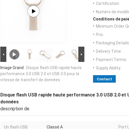
Certification:
Numéro de modèl
Conditions de paie
Minimum Order Qu
Prix:
Packaging Details
Delivery Time:
Payment Terms:
Image Grand :
Disque flash USB rapide haute
Supply Ability:
performance 3.0 USB 2.0 et USB 3.0 pour la
Contact
vitesse de transfert de données
Disque flash USB rapide haute performance 3.0 USB 2.0 et U
données
description de
Un flash USB:
Classé A
Port 