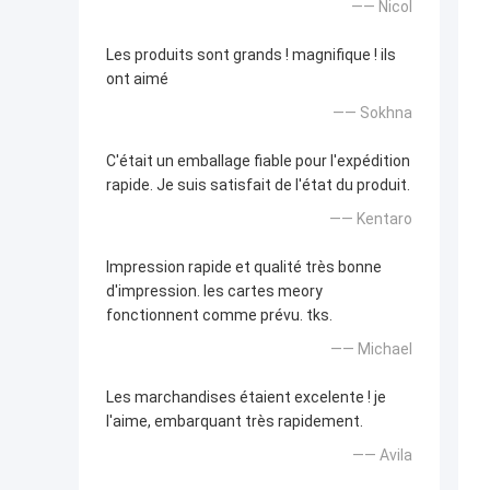
—— Nicol
Les produits sont grands ! magnifique ! ils
ont aimé
—— Sokhna
C'était un emballage fiable pour l'expédition
rapide. Je suis satisfait de l'état du produit.
—— Kentaro
Impression rapide et qualité très bonne
d'impression. les cartes meory
fonctionnent comme prévu. tks.
—— Michael
Les marchandises étaient excelente ! je
l'aime, embarquant très rapidement.
—— Avila