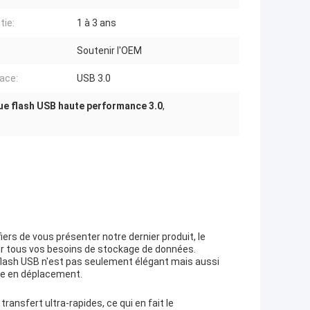
tie:
1 à 3 ans
Soutenir l'OEM
face:
USB 3.0
ue flash USB haute performance 3.0
,
ers de vous présenter notre dernier produit, le
our tous vos besoins de stockage de données.
 flash USB n'est pas seulement élégant mais aussi
ble en déplacement.
ransfert ultra-rapides, ce qui en fait le