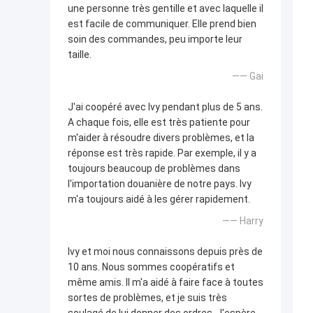
une personne très gentille et avec laquelle il
est facile de communiquer. Elle prend bien
soin des commandes, peu importe leur
taille.
—— Gai
J'ai coopéré avec Ivy pendant plus de 5 ans.
A chaque fois, elle est très patiente pour
m'aider à résoudre divers problèmes, et la
réponse est très rapide. Par exemple, il y a
toujours beaucoup de problèmes dans
l'importation douanière de notre pays. Ivy
m'a toujours aidé à les gérer rapidement.
—— Harry
Ivy et moi nous connaissons depuis près de
10 ans. Nous sommes coopératifs et
même amis. Il m'a aidé à faire face à toutes
sortes de problèmes, et je suis très