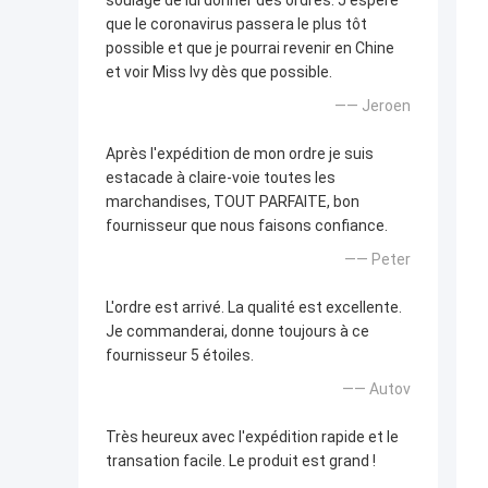
soulagé de lui donner des ordres. J'espère
que le coronavirus passera le plus tôt
possible et que je pourrai revenir en Chine
et voir Miss Ivy dès que possible.
—— Jeroen
Après l'expédition de mon ordre je suis
estacade à claire-voie toutes les
marchandises, TOUT PARFAITE, bon
fournisseur que nous faisons confiance.
—— Peter
L'ordre est arrivé. La qualité est excellente.
Je commanderai, donne toujours à ce
fournisseur 5 étoiles.
—— Autov
Très heureux avec l'expédition rapide et le
transation facile. Le produit est grand !