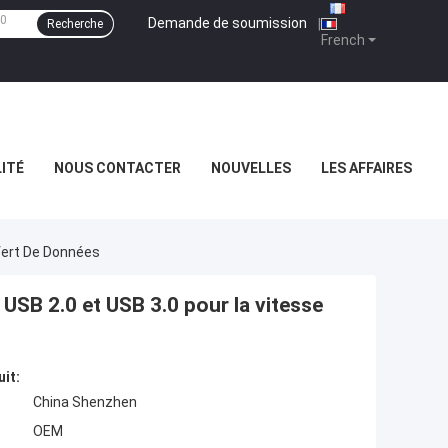
Demande de soumission
|
Recherche
French
ITÉ
NOUS CONTACTER
NOUVELLES
LES AFFAIRES
fert De Données
USB 2.0 et USB 3.0 pour la vitesse
uit:
China Shenzhen
OEM