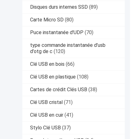
Disques durs internes SSD
(89)
Carte Micro SD
(80)
Puce instantanée d'UDP
(70)
type commande instantanée d'usb
d'otg de c
(120)
Clé USB en bois
(66)
Clé USB en plastique
(108)
Cartes de crédit Clés USB
(38)
Clé USB cristal
(71)
Clé USB en cuir
(41)
Stylo Clé USB
(37)