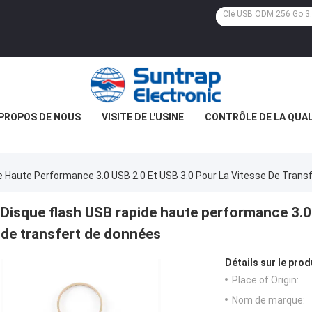
 PROPOS DE NOUS
VISITE DE L'USINE
CONTRÔLE DE LA QUAL
e Haute Performance 3.0 USB 2.0 Et USB 3.0 Pour La Vitesse De Trans
Disque flash USB rapide haute performance 3.0 
de transfert de données
Détails sur le prod
Place of Origin:
Nom de marque: