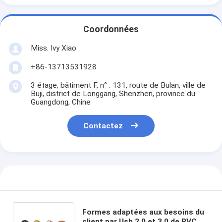
Coordonnées
Miss. Ivy Xiao
+86-13713531928
3 étage, bâtiment F, n° : 131, route de Bulan, ville de
Buji, district de Longgang, Shenzhen, province du
Guangdong, Chine
Contactez
Formes adaptées aux besoins du
client par Usb 2,0 et 3,0 de PVC de