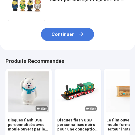
moule ouvert à grande vitesse de
512GB 1TB
Continuer
Produits Recommandés
Disques flash USB
Disques flash USB
Le film ouvert 
personnalisés avec
personnalisés noirs
moule forme 3D
moule ouvert par le
pour une conception
lecteur instan
client
personnalisable
128GB 256GB 